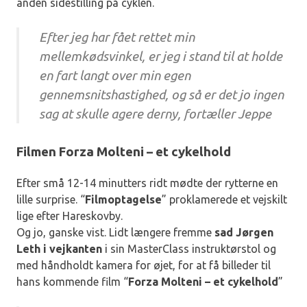
anden sidestilling på cyklen.
Efter jeg har fået rettet min
mellemkødsvinkel, er jeg i stand til at holde
en fart langt over min egen
gennemsnitshastighed, og så er det jo ingen
sag at skulle agere derny, fortæller Jeppe
Filmen Forza Molteni – et cykelhold
Efter små 12-14 minutters ridt mødte der rytterne en
lille surprise. “
Filmoptagelse
” proklamerede et vejskilt
lige efter Hareskovby.
Og jo, ganske vist. Lidt længere fremme
sad Jørgen
Leth i vejkanten
i sin MasterClass instruktørstol og
med håndholdt kamera for øjet, for at få billeder til
hans kommende film “
Forza Molteni – et cykelhold
”