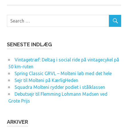
SENESTE INDLÆG
Vintagetræf: Deltag i social ride på vintagecykel på
50 km-ruten
Spring Classic GRVL – Molteni løb med det hele
Sejr til Molteni på KærligHeden
Squadra Molteni rydder podiet i stålklassen
Debutsejr til Flemming Lohmann Madsen ved
Grote Prijs
ARKIVER