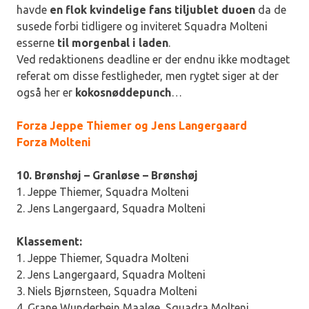
havde
en flok kvindelige fans tiljublet duoen
da de
susede forbi tidligere og inviteret Squadra Molteni
esserne
til morgenbal i laden
.
Ved redaktionens deadline er der endnu ikke modtaget
referat om disse festligheder, men rygtet siger at der
også her er
kokosnøddepunch
…
Forza Jeppe Thiemer og Jens Langergaard
Forza Molteni
10. Brønshøj – Granløse – Brønshøj
1. Jeppe Thiemer, Squadra Molteni
2. Jens Langergaard, Squadra Molteni
Klassement:
1. Jeppe Thiemer, Squadra Molteni
2. Jens Langergaard, Squadra Molteni
3. Niels Bjørnsteen, Squadra Molteni
4. Grane Wunderbein Maaløe, Squadra Molteni