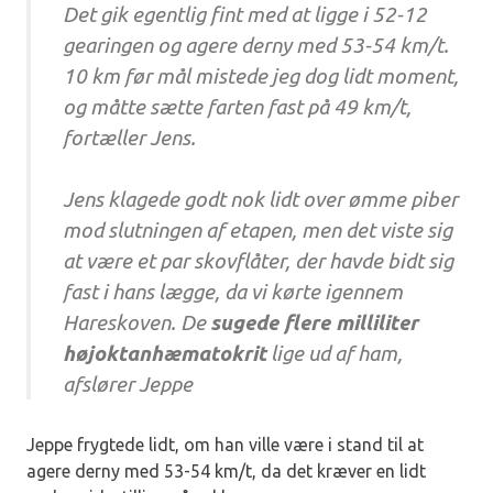
Det gik egentlig fint med at ligge i 52-12
gearingen og agere derny med 53-54 km/t.
10 km før mål mistede jeg dog lidt moment,
og måtte sætte farten fast på 49 km/t,
fortæller Jens.
Jens klagede godt nok lidt over ømme piber
mod slutningen af etapen, men det viste sig
at være et par skovflåter, der havde bidt sig
fast i hans lægge, da vi kørte igennem
Hareskoven. De
sugede flere milliliter
højoktanhæmatokrit
lige ud af ham,
afslører Jeppe
Jeppe frygtede lidt, om han ville være i stand til at
agere derny med 53-54 km/t, da det kræver en lidt