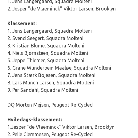
1. Jens Langergaard, Squadra Molteni
2. Jesper ”de Vlaeminck” Viktor Larsen, Brooklyn
Klassement:
1. Jens Langergaard, Squadra Molteni
2. Svend Seegert, Squadra Molteni
3. Kristian Blume, Squadra Molteni
4. Niels Bjørnsteen, Squadra Molteni
5. Jeppe Thiemer, Squadra Molteni
6. Grane Wunderbein Maaløe, Squadra Molteni
7. Jens Stærk Bojesen, Squadra Molteni
8. Lars Munch Larsen, Squadra Molteni
9. Per Sandahl, Squadra Molteni
DQ Morten Mejsen, Peugeot Re-Cycled
Hviledags-klassement:
1.Jesper ”de Vlaeminck” Viktor Larsen, Brooklyn
2. Pelle Clemmesen, Peugeot Re-Cycled