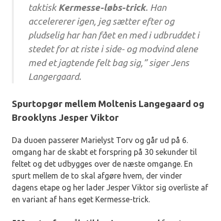
taktisk
Kermesse-løbs-trick
. Han
accelererer igen, jeg sætter efter og
pludselig har han fået en med i udbruddet i
stedet for at riste i side- og modvind alene
med et jagtende felt bag sig,” siger Jens
Langergaard.
Spurtopgør mellem Moltenis Langegaard og
Brooklyns Jesper Viktor
Da duoen passerer Marielyst Torv og går ud på 6.
omgang har de skabt et forspring på 30 sekunder til
feltet og det udbygges over de næste omgange. En
spurt mellem de to skal afgøre hvem, der vinder
dagens etape og her lader Jesper Viktor sig overliste af
en variant af hans eget Kermesse-trick.