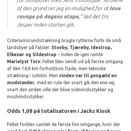
af den grund ser jeg en mulighed for at
lave
ravage på dagens etape,
” lød det fra
Jesper inden starten gik.
Criteriumsrundstrækning bragte rytterne forbi de små
landsbyer på Falster:
Stovby, Tjæreby, Idestrup,
Elkenør og Sildestrup
– inden de igen ramte
Marielyst Torv.
Feltet blev sendt ud på første omgang
af den 14,8 km forholdsvis flade, men tekniske
strækning i solskin. Men
vinden var til gengæld en
modstander
, med en rute der snart gik den ene vej,
snart den anden ville der blive sidevindsstykker og
modvindsstykker.
Odds 1,08 på totalisatoren i Jacks Kiosk
Feltet forblev samlet de første fire omgange, hvor der