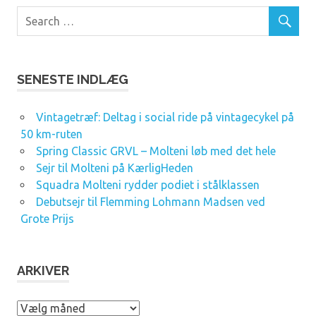
SENESTE INDLÆG
Vintagetræf: Deltag i social ride på vintagecykel på
50 km-ruten
Spring Classic GRVL – Molteni løb med det hele
Sejr til Molteni på KærligHeden
Squadra Molteni rydder podiet i stålklassen
Debutsejr til Flemming Lohmann Madsen ved
Grote Prijs
ARKIVER
A