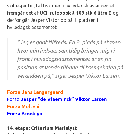
skiltespurter, faktisk med i hviledagsklassementet
fremgår det af
UCI-rulebook § 109 stk 6 litra E
og
derfor går Jesper Viktor op på 1. pladsen i
hviledagsklassementet.
”Jeg er godt tilfreds. En 2. plads på etapen,
hvor min indsats samtidig bringer mig i i
front i hviledagsklassementet er en fin
position at vende tilbage til hængekøjen på
verandaen på,” siger Jesper Viktor Larsen.
Forza Jens Langergaard
Forza
Jesper ”de Vlaeminck” Viktor Larsen
Forza Molteni
Forza Brooklyn
14. etape: Criterium Marielyst