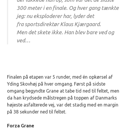
300 meter i en finale. Og hver gang tænkte
jeg: nu eksploderer har, lyder det
fra sportsdirektør Klaus Kjærgaard.
Men det skete ikke. Han blev bare ved og
ved…
Finalen på etapen var 5 runder, med én opkørsel af
Yding Skovhøj på hver omgang. Først på sidste
omgang begyndte Grane at tabe tid ned til feltet, men
da han krydsede målstregen på toppen af Danmarks
højeste asfalterede vej, var det stadig med en margin
på 38 sekunder ned til feltet.
Forza Grane