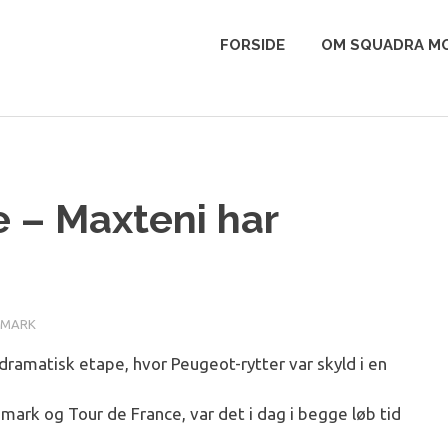
FORSIDE
OM SQUADRA MO
e – Maxteni har
NMARK
 dramatisk etape, hvor Peugeot-rytter var skyld i en
mark og Tour de France, var det i dag i begge løb tid