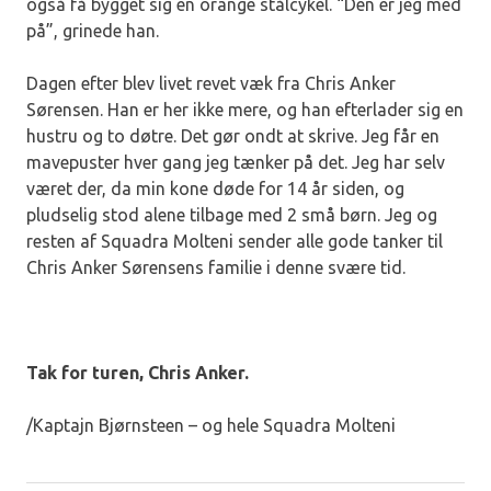
også få bygget sig en orange stålcykel. “Den er jeg med
på”, grinede han.
Dagen efter blev livet revet væk fra Chris Anker
Sørensen. Han er her ikke mere, og han efterlader sig en
hustru og to døtre. Det gør ondt at skrive. Jeg får en
mavepuster hver gang jeg tænker på det. Jeg har selv
været der, da min kone døde for 14 år siden, og
pludselig stod alene tilbage med 2 små børn. Jeg og
resten af Squadra Molteni sender alle gode tanker til
Chris Anker Sørensens familie i denne svære tid.
Tak for turen, Chris Anker.
/Kaptajn Bjørnsteen – og hele Squadra Molteni