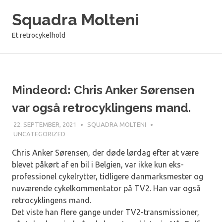
Skip
Squadra Molteni
to
content
Et retrocykelhold
Mindeord: Chris Anker Sørensen
var også retrocyklingens mand.
22. SEPTEMBER, 2021
SQUADRA MOLTENI
UNCATEGORIZED
Chris Anker Sørensen, der døde lørdag efter at være
blevet påkørt af en bil i Belgien, var ikke kun eks-
professionel cykelrytter, tidligere danmarksmester og
nuværende cykelkommentator på TV2. Han var også
retrocyklingens mand.
Det viste han flere gange under TV2-transmissioner,