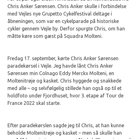
Chris Anker Sørensen. Chris Anker skulle i forbindelse
med Vejles nye Grupetto Cykelfestival deltage i
åbneningen, som var en cykelparade på historiske
cykler gennem Vejle by. Derfor spurgte Chris, om han
måtte køre som gæst på Squadra Molteni.
Fredag 17. september, kørte Chris Anker Sørensen
paradekørsel i Vejle. Jeg havde lånt Chris Anker
Sørensen min Colnago Eddy Merckx Molteni, en
Moltenitrøje og kasket. Chris hyggede og snakkede
med alle – og selvfølgelig stillede han også op til et
holdfoto under Fjordhuset, hvor 3. etape af Tour de
France 2022 skal starte.
Efter paradekørslen sagde jeg til Chris, at han kunne
beholde Moltenitrøje og kasket – men så skulle han