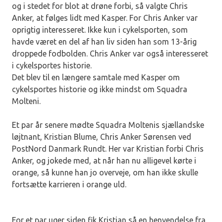
og i stedet for blot at drøne forbi, så valgte Chris
Anker, at følges lidt med Kasper. For Chris Anker var
oprigtig interesseret. Ikke kun i cykelsporten, som
havde været en del af han liv siden han som 13-årig
droppede fodbolden. Chris Anker var også interesseret
i cykelsportes historie.
Det blev til en længere samtale med Kasper om
cykelsportes historie og ikke mindst om Squadra
Molteni.
Et par år senere mødte Squadra Moltenis sjællandske
løjtnant, Kristian Blume, Chris Anker Sørensen ved
PostNord Danmark Rundt. Her var Kristian forbi Chris
Anker, og jokede med, at når han nu alligevel kørte i
orange, så kunne han jo overveje, om han ikke skulle
fortsætte karrieren i orange uld.
For et par uger siden fik Kristian så en henvendelse fra